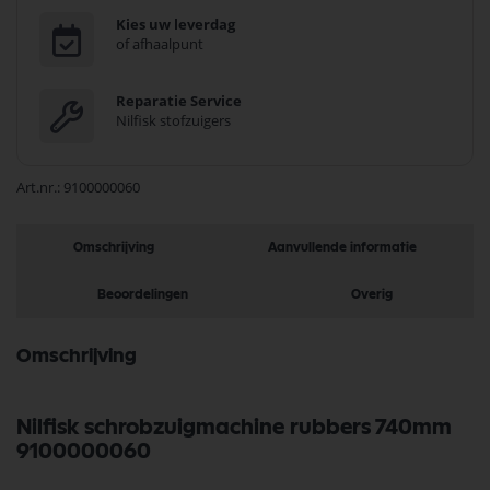
Kies uw leverdag
of afhaalpunt
Reparatie Service
Nilfisk stofzuigers
Art.nr.
9100000060
Omschrijving
Aanvullende informatie
Beoordelingen
Overig
Omschrijving
Nilfisk schrobzuigmachine rubbers 740mm
9100000060