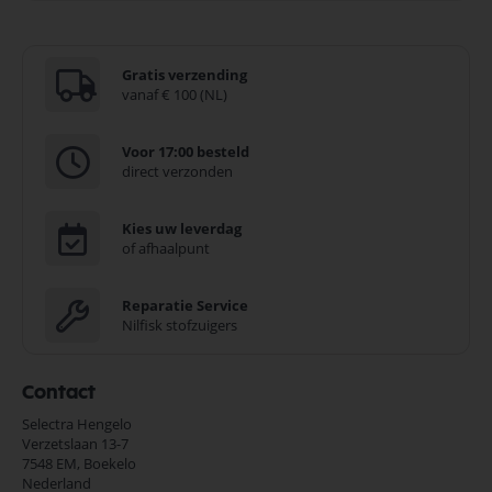
Gratis verzending
vanaf € 100 (NL)
Voor 17:00 besteld
direct verzonden
Kies uw leverdag
of afhaalpunt
Reparatie Service
Nilfisk stofzuigers
Contact
Selectra Hengelo
Verzetslaan 13-7
7548 EM,
Boekelo
Nederland