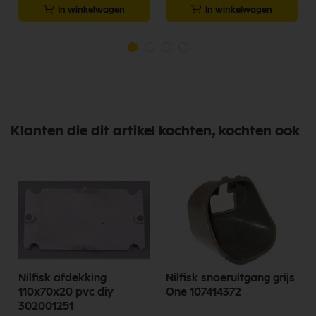
In winkelwagen
In winkelwagen
Klanten die dit artikel kochten, kochten ook
Nilfisk afdekking
Nilfisk snoeruitgang grijs
110x70x20 pvc diy
One 107414372
302001251