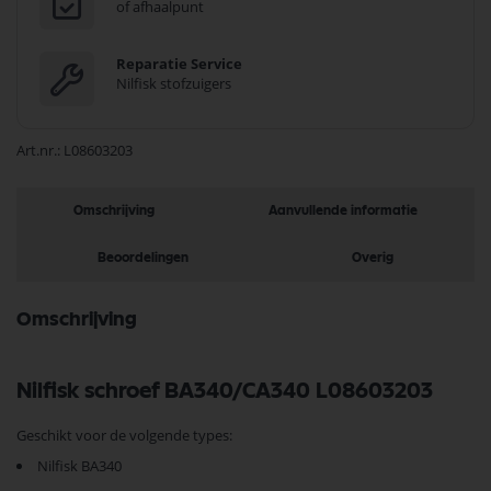
of afhaalpunt
Reparatie Service
Nilfisk stofzuigers
Art.nr.
L08603203
Omschrijving
Aanvullende informatie
Beoordelingen
Overig
Omschrijving
Nilfisk schroef BA340/CA340 L08603203
Geschikt voor de volgende types:
Nilfisk BA340