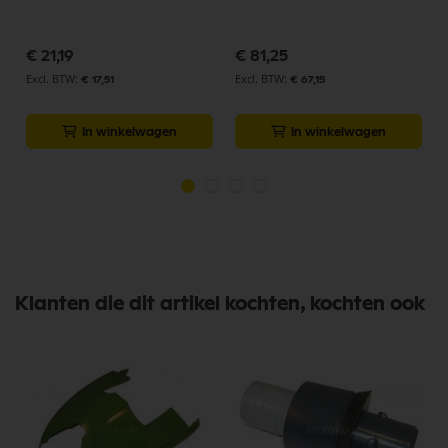
€ 21,19
€ 81,25
€ 17,51
€ 67,15
In winkelwagen
In winkelwagen
Klanten die dit artikel kochten, kochten ook