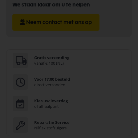
We staan klaar om u te helpen
Neem contact met ons op
Gratis verzending
vanaf € 100 (NL)
Voor 17:00 besteld
direct verzonden
Kies uw leverdag
of afhaalpunt
Reparatie Service
Nilfisk stofzuigers