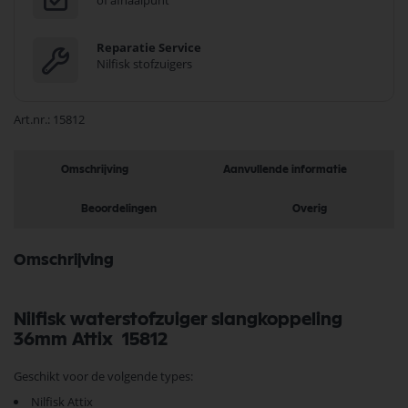
of afhaalpunt
Reparatie Service
Nilfisk stofzuigers
Art.nr.
15812
Omschrijving
Aanvullende informatie
Beoordelingen
Overig
Omschrijving
Nilfisk waterstofzuiger slangkoppeling
36mm Attix 15812
Geschikt voor de volgende types:
Nilfisk Attix