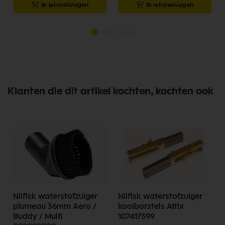
In winkelwagen
In winkelwagen
Klanten die dit artikel kochten, kochten ook
Nilfisk waterstofzuiger
Nilfisk waterstofzuiger
plumeau 36mm Aero /
koolborstels Attix
Buddy / Multi
107417399