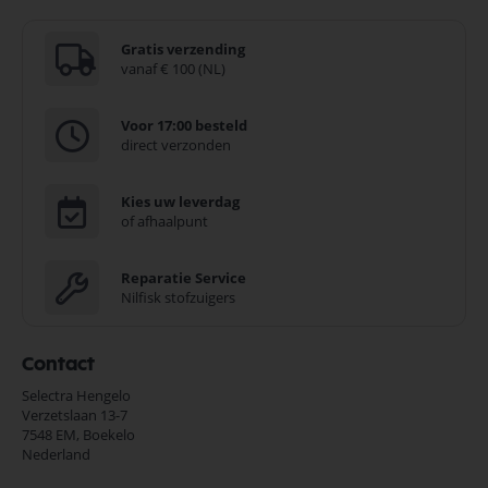
Gratis verzending
vanaf € 100 (NL)
Voor 17:00 besteld
direct verzonden
Kies uw leverdag
of afhaalpunt
Reparatie Service
Nilfisk stofzuigers
Contact
Selectra Hengelo
Verzetslaan 13-7
7548 EM,
Boekelo
Nederland