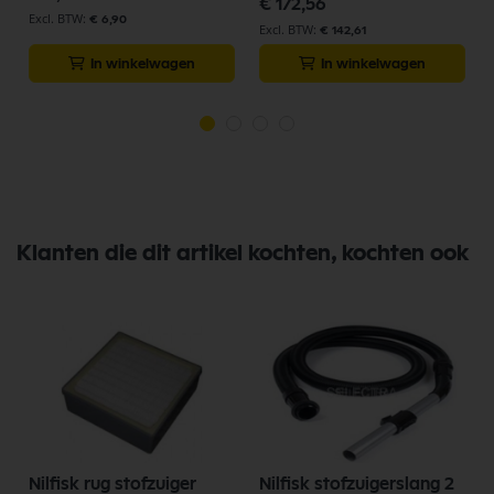
€ 172,56
€ 6,90
€ 142,61
In winkelwagen
In winkelwagen
Klanten die dit artikel kochten, kochten ook
Nilfisk rug stofzuiger
Nilfisk stofzuigerslang 2