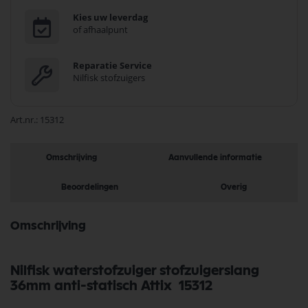
Kies uw leverdag
of afhaalpunt
Reparatie Service
Nilfisk stofzuigers
Art.nr.
15312
Omschrijving
Aanvullende informatie
Beoordelingen
Overig
Omschrijving
Nilfisk waterstofzuiger stofzuigerslang
36mm anti-statisch Attix 15312