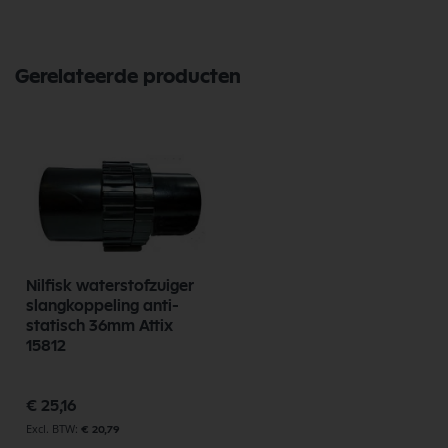
Gerelateerde producten
Nilfisk waterstofzuiger
slangkoppeling anti-
statisch 36mm Attix
15812
€ 25,16
€ 20,79