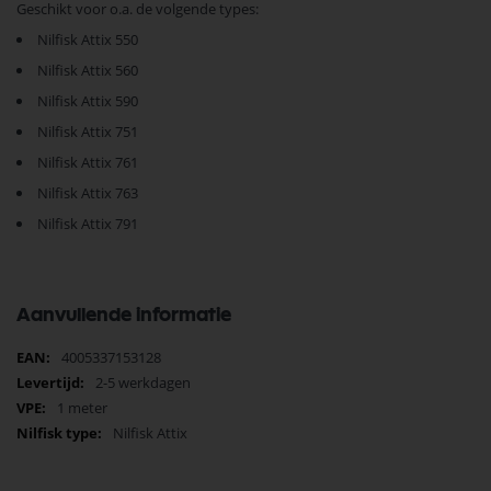
Geschikt voor o.a. de volgende types:
Nilfisk Attix 550
Nilfisk Attix 560
Nilfisk Attix 590
Nilfisk Attix 751
Nilfisk Attix 761
Nilfisk Attix 763
Nilfisk Attix 791
Aanvullende informatie
Meer
4005337153128
informatie
2-5 werkdagen
1 meter
Nilfisk Attix