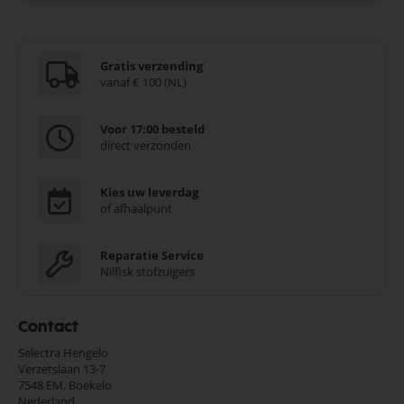
Gratis verzending
vanaf € 100 (NL)
Voor 17:00 besteld
direct verzonden
Kies uw leverdag
of afhaalpunt
Reparatie Service
Nilfisk stofzuigers
Contact
Selectra Hengelo
Verzetslaan 13-7
7548 EM,
Boekelo
Nederland