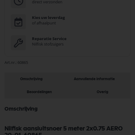
direct verzonden
Kies uw leverdag
of afhaalpunt
Reparatie Service
Nilfisk stofzuigers
Art.nr.
60865
Omschrijving
Aanvullende informatie
Beoordelingen
Overig
Omschrijving
Nilfisk aansluitsnoer 5 meter 2x0.75 AERO