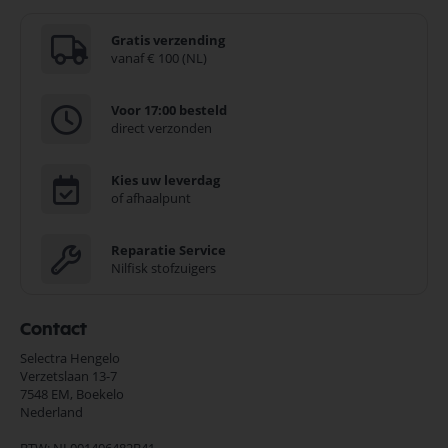
Gratis verzending
vanaf € 100 (NL)
Voor 17:00 besteld
direct verzonden
Kies uw leverdag
of afhaalpunt
Reparatie Service
Nilfisk stofzuigers
Contact
Selectra Hengelo
Verzetslaan 13-7
7548 EM,
Boekelo
Nederland