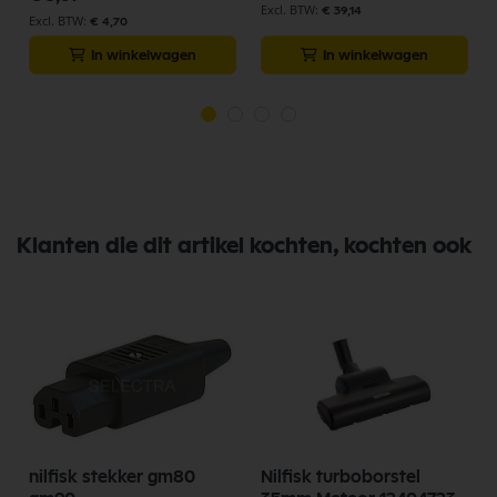
€ 39,14
€ 4,70
In winkelwagen
In winkelwagen
Klanten die dit artikel kochten, kochten ook
nilfisk stekker gm80
Nilfisk turboborstel