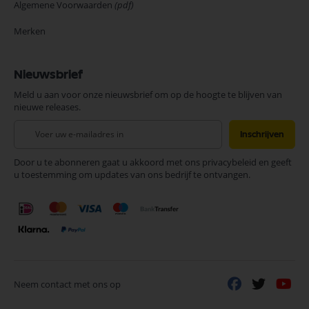
Algemene Voorwaarden
(pdf)
Merken
Nieuwsbrief
Meld u aan voor onze nieuwsbrief om op de hoogte te blijven van
nieuwe releases.
Abonneer
Inschrijven
u
op
Door u te abonneren gaat u akkoord met ons privacybeleid en geeft
onze
u toestemming om updates van ons bedrijf te ontvangen.
nieuwsbrief
Neem contact met ons op