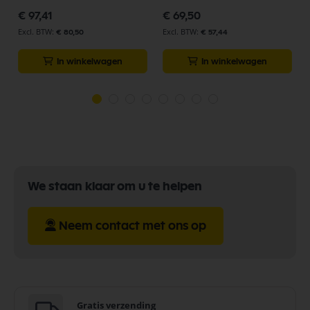
€ 97,41
€ 69,50
€ 80,50
€ 57,44
In winkelwagen
In winkelwagen
We staan klaar om u te helpen
Neem contact met ons op
Gratis verzending