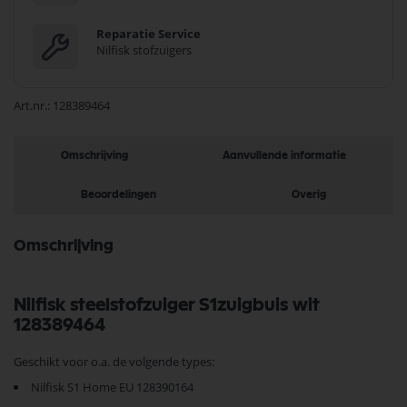
Reparatie Service
Nilfisk stofzuigers
Art.nr.
128389464
Omschrijving
Aanvullende informatie
Beoordelingen
Overig
Omschrijving
Nilfisk steelstofzuiger S1zuigbuis wit
128389464
Geschikt voor o.a. de volgende types:
Nilfisk S1 Home EU 128390164