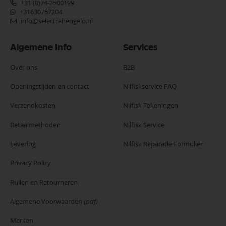
+31 (0)74-2500199
+31630757204
info@selectrahengelo.nl
Algemene Info
Services
Over ons
B2B
Openingstijden en contact
Nilfiskservice FAQ
Verzendkosten
Nilfisk Tekeningen
Betaalmethoden
Nilfisk Service
Levering
Nilfisk Reparatie Formulier
Privacy Policy
Ruilen en Retourneren
Algemene Voorwaarden
(pdf)
Merken