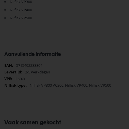
Nilfisk VP300
Nilfisk VP400
Nilfisk VP500
Aanvullende informatie
Meer
5715492283804
informatie
2-5 werkdagen
1 stuk
Nilfisk VP300 VC300, Nilfisk VP400, Nilfisk VP500
Vaak samen gekocht