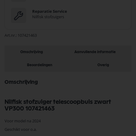
Reparatie Service
Nilfisk stofzuigers
Art.nr.
107421463
Omschrijving
Aanvullende informatie
Beoordelingen
Overig
Omschrijving
Nilfisk stofzuiger telescoopbuis zwart
VP300 107421463
Voor model na 2024
Geschikt voor o.a.