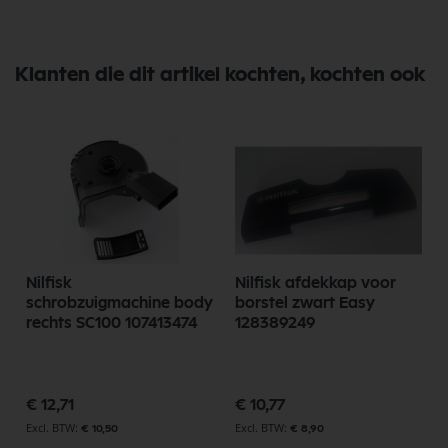
Klanten die dit artikel kochten, kochten ook
Nilfisk
Nilfisk afdekkap voor
schrobzuigmachine body
borstel zwart Easy
rechts SC100 107413474
128389249
€ 12,71
€ 10,77
€ 10,50
€ 8,90