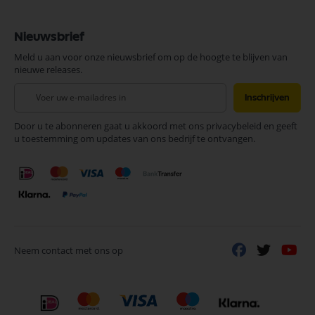
Nieuwsbrief
Meld u aan voor onze nieuwsbrief om op de hoogte te blijven van
nieuwe releases.
Abonneer
Inschrijven
u
op
Door u te abonneren gaat u akkoord met ons privacybeleid en geeft
onze
u toestemming om updates van ons bedrijf te ontvangen.
nieuwsbrief
Neem contact met ons op