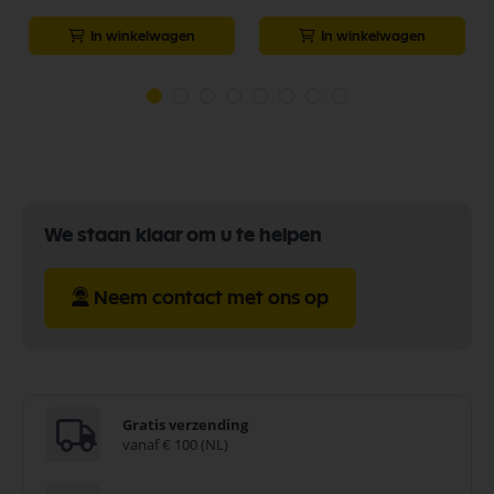
In winkelwagen
In winkelwagen
We staan klaar om u te helpen
Neem contact met ons op
Gratis verzending
vanaf € 100 (NL)