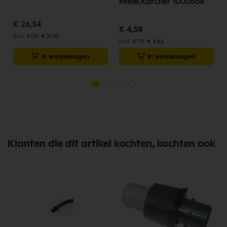
Miele,Karcher 1000568
€ 26,34
€ 4,38
€ 21,77
€ 3,62
In winkelwagen
In winkelwagen
Klanten die dit artikel kochten, kochten ook