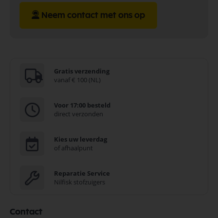
Neem contact met ons op
Gratis verzending
vanaf € 100 (NL)
Voor 17:00 besteld
direct verzonden
Kies uw leverdag
of afhaalpunt
Reparatie Service
Nilfisk stofzuigers
Contact