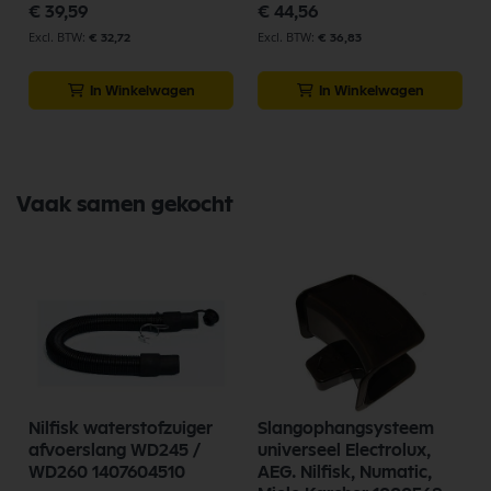
€ 39,59
€ 44,56
€ 32,72
€ 36,83
In Winkelwagen
In Winkelwagen
Vaak samen gekocht
Nilfisk waterstofzuiger
Slangophangsysteem
afvoerslang WD245 /
universeel Electrolux,
WD260 1407604510
AEG. Nilfisk, Numatic,