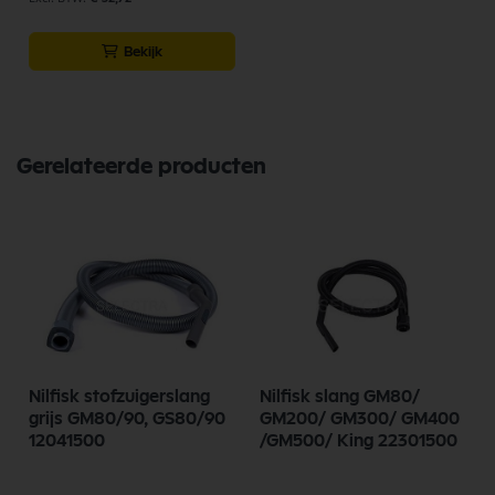
Bekijk
Gerelateerde producten
Nilfisk stofzuigerslang
Nilfisk slang GM80/
grijs GM80/90, GS80/90
GM200/ GM300/ GM400
12041500
/GM500/ King 22301500