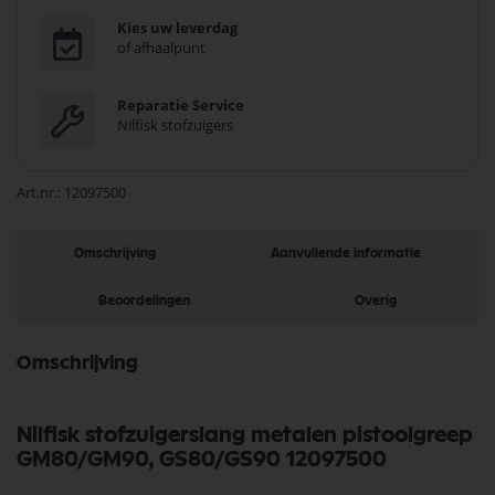
Kies uw leverdag
of afhaalpunt
Reparatie Service
Nilfisk stofzuigers
Art.nr.
12097500
Omschrijving
Aanvullende informatie
Beoordelingen
Overig
Omschrijving
Nilfisk stofzuigerslang metalen pistoolgreep
GM80/GM90, GS80/GS90 12097500