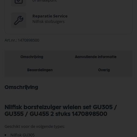
of afhaalpunt
Reparatie Service
Nilfisk stofzuigers
Art.nr.
1470898500
Omschrijving
Aanvullende informatie
Beoordelingen
Overig
Omschrijving
Nilfisk borstelzuiger wielen set GU305 /
GU355 / GU455 2 stuks 1470898500
Geschikt voor de volgende types:
Nilfisk GU305