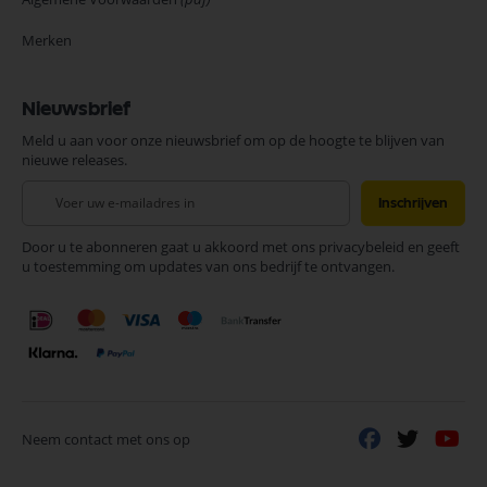
Merken
Nieuwsbrief
Meld u aan voor onze nieuwsbrief om op de hoogte te blijven van
nieuwe releases.
Abonneer
Inschrijven
u
op
Door u te abonneren gaat u akkoord met ons privacybeleid en geeft
onze
u toestemming om updates van ons bedrijf te ontvangen.
nieuwsbrief
Neem contact met ons op