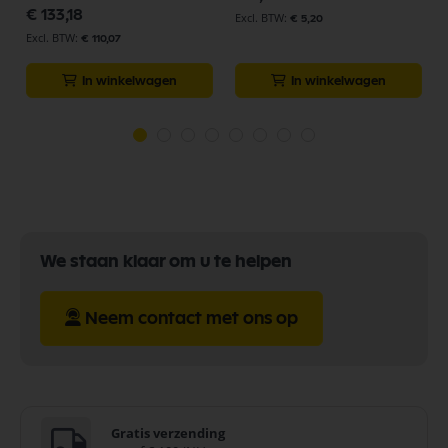
€ 133,18
€ 5,20
€ 110,07
In winkelwagen
In winkelwagen
We staan klaar om u te helpen
Neem contact met ons op
Gratis verzending