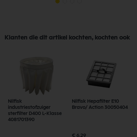
Klanten die dit artikel kochten, kochten ook
Nilfisk
Nilfisk Hepafilter E10
industriestofzuiger
Bravo/ Action 30050404
sterfilter D400 L-Klasse
4081701390
€ 6,29