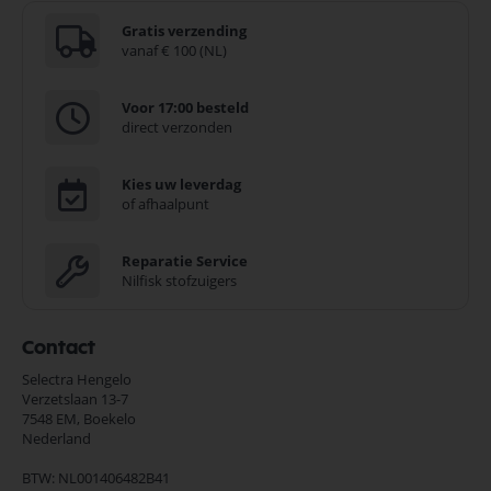
Gratis verzending
vanaf € 100 (NL)
Voor 17:00 besteld
direct verzonden
Kies uw leverdag
of afhaalpunt
Reparatie Service
Nilfisk stofzuigers
Contact
Selectra Hengelo
Verzetslaan 13-7
7548 EM,
Boekelo
Nederland
BTW: NL001406482B41