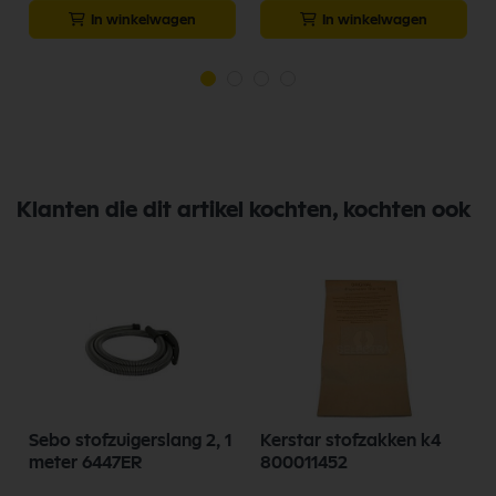
In winkelwagen
In winkelwagen
Klanten die dit artikel kochten, kochten ook
Sebo stofzuigerslang 2, 1
Kerstar stofzakken k4
meter 6447ER
800011452