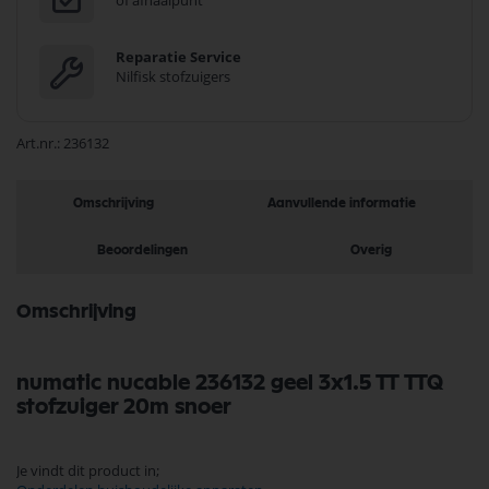
of afhaalpunt
Reparatie Service
Nilfisk stofzuigers
Art.nr.
236132
Omschrijving
Aanvullende informatie
Beoordelingen
Overig
Omschrijving
numatic nucable 236132 geel 3x1.5 TT TTQ
stofzuiger 20m snoer
Je vindt dit product in;