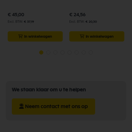
€ 45,00
€ 24,56
€ 37,19
€ 20,30
In winkelwagen
In winkelwagen
We staan klaar om u te helpen
Neem contact met ons op