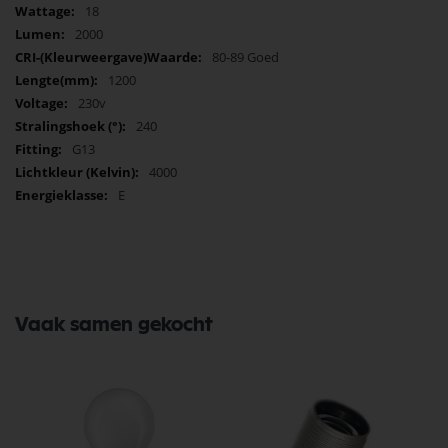
18
2000
80-89 Goed
1200
230v
240
G13
4000
E
Vaak samen gekocht