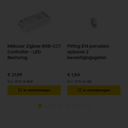
MiBoxer Zigbee RGB-CCT
Fitting E14 porselein
Controller - LED
opbouw 2
Besturing
bevestigingsgaten
€ 21,99
€ 1,84
€ 18,17
€ 1,52
In winkelwagen
In winkelwagen