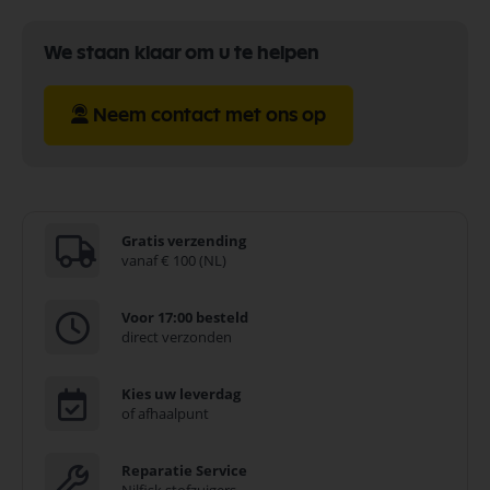
We staan klaar om u te helpen
Neem contact met ons op
Gratis verzending
vanaf € 100 (NL)
Voor 17:00 besteld
direct verzonden
Kies uw leverdag
of afhaalpunt
Reparatie Service