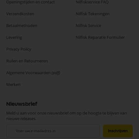
Openingstijden en contact
Nilfiskservice FAQ
Verzendkosten
Nilfisk Tekeningen
Betaalmethoden
Nilfisk Service
Levering
Nilfisk Reparatie Formulier
Privacy Policy
Ruilen en Retourneren
Algemene Voorwaarden
(pdf)
Merken
Nieuwsbrief
Meld u aan voor onze nieuwsbrief om op de hoogte te blijven van
nieuwe releases.
Abonneer
Inschrijven
u
op