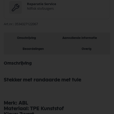
Reparatie Service
Nilfisk stofzuigers
Art.nr.
3534327122067
Omschrijving
Aanvullende informatie
Beoordelingen
Overig
Omschrijving
Stekker met randaarde met tule
Merk: ABL
Materiaal: TPE Kunststof