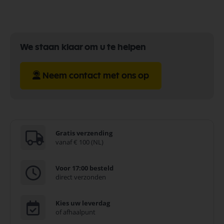
We staan klaar om u te helpen
Neem contact met ons op
Gratis verzending
vanaf € 100 (NL)
Voor 17:00 besteld
direct verzonden
Kies uw leverdag
of afhaalpunt