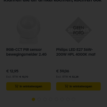
RGB-CCT PIR sensor
Philips LED E27 36W-
bewegingsmelder 2.4G
200W HPL 4000K mat
€ 12,95
€ 39,06
€ 10,70
€ 32,28
In winkelwagen
In winkelwagen