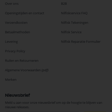
Over ons
B2B
Openingstijden en contact
Nilfiskservice FAQ
Verzendkosten
Nilfisk Tekeningen
Betaalmethoden
Nilfisk Service
Levering
Nilfisk Reparatie Formulier
Privacy Policy
Ruilen en Retourneren
Algemene Voorwaarden
(pdf)
Merken
Nieuwsbrief
Meld u aan voor onze nieuwsbrief om op de hoogte te blijven van
nieuwe releases.