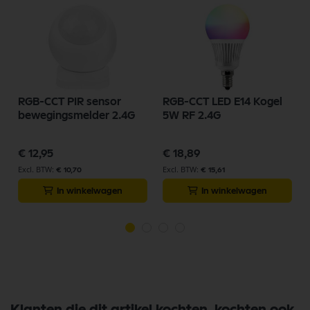
RGB-CCT PIR sensor
RGB-CCT LED E14 Kogel
bewegingsmelder 2.4G
5W RF 2.4G
€ 12,95
€ 18,89
€ 10,70
€ 15,61
In winkelwagen
In winkelwagen
Klanten die dit artikel kochten, kochten ook