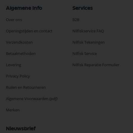
Algemene Info
Services
Over ons
B2B
Openingstijden en contact
Nilfiskservice FAQ
Verzendkosten
Nilfisk Tekeningen
Betaalmethoden
Nilfisk Service
Levering
Nilfisk Reparatie Formulier
Privacy Policy
Ruilen en Retourneren
Algemene Voorwaarden
(pdf)
Merken
Nieuwsbrief