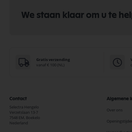
We staan klaar om u te he
Gratis verzending
vanaf € 100 (NL)
Contact
Algemene I
Selectra Hengelo
Over ons
Verzetslaan 13-7
7548 EM,
Boekelo
Openingstijde
Nederland