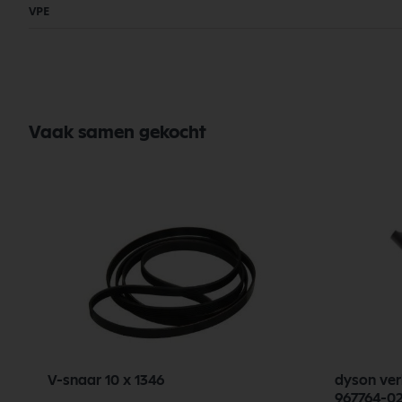
VPE
Vaak samen gekocht
V-snaar 10 x 1346
dyson ver
967764-02