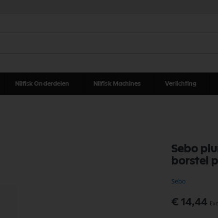
Nilfisk Onderdelen
Nilfisk Machines
Verlichting
Sebo plu
borstel 
Sebo
€ 14,44