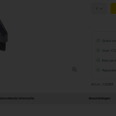
1
Gratis v
Voor 17:
Kies uw 
Reparatie
Art.nr.
1329ER
Aanvullende informatie
Beoordelingen