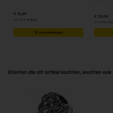
€ 16,49
€ 28,04
€ 13,63
€ 23
In winkelwagen
Klanten die dit artikel kochten, kochten ook