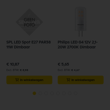
SPL LED Spot E27 PAR38
Philips LED G4 12V 2,1-
11W Dimbaar
20W 2700K Dimbaar
€ 10,87
€ 5,65
€ 8,98
€ 4,67
In winkelwagen
In winkelwagen