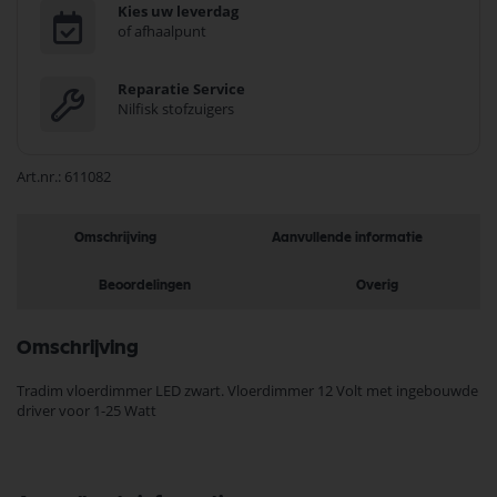
Kies uw leverdag
of afhaalpunt
Reparatie Service
Nilfisk stofzuigers
Art.nr.
611082
Omschrijving
Aanvullende informatie
Beoordelingen
Overig
Omschrijving
Tradim vloerdimmer LED zwart. Vloerdimmer 12 Volt met ingebouwde
driver voor 1-25 Watt