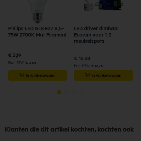
Philips LED GLS E27 8,5-
LED driver dimbaar
75W 2700K Mat Filament
Ecodim voor 1-2
meubelspots
€ 3,19
€ 15,44
€ 2,64
€ 12,76
In winkelwagen
In winkelwagen
Klanten die dit artikel kochten, kochten ook