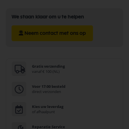
We staan klaar om u te helpen
Neem contact met ons op
Gratis verzending
vanaf € 100 (NL)
Voor 17:00 besteld
direct verzonden
Kies uw leverdag
of afhaalpunt
Reparatie Service