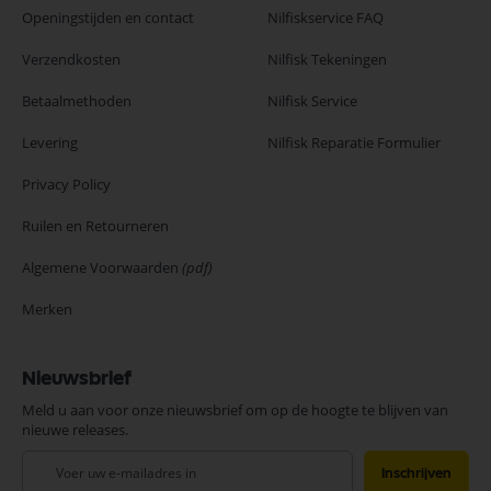
Openingstijden en contact
Nilfiskservice FAQ
Verzendkosten
Nilfisk Tekeningen
Betaalmethoden
Nilfisk Service
Levering
Nilfisk Reparatie Formulier
Privacy Policy
Ruilen en Retourneren
Algemene Voorwaarden
(pdf)
Merken
Nieuwsbrief
Meld u aan voor onze nieuwsbrief om op de hoogte te blijven van
nieuwe releases.
Abonneer
Inschrijven
u