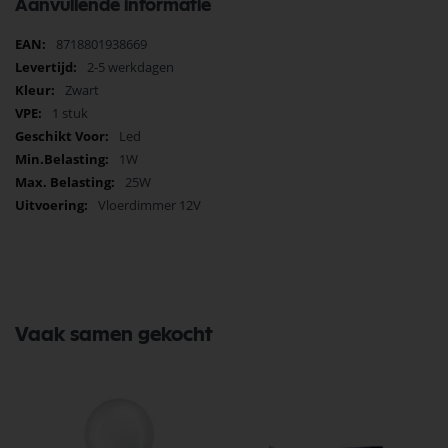
Aanvullende informatie
Meer
8718801938669
informatie
2-5 werkdagen
Zwart
1 stuk
Led
1W
25W
Vloerdimmer 12V
Vaak samen gekocht