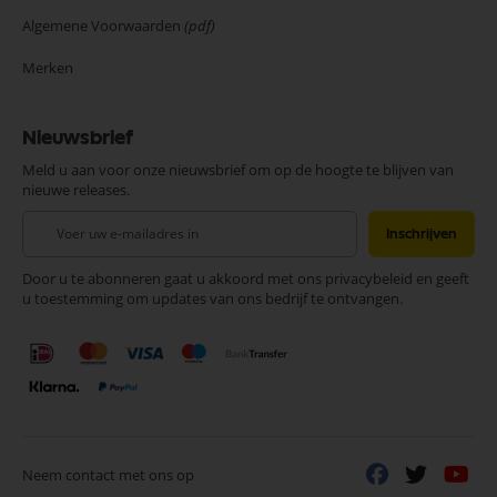
Algemene Voorwaarden
(pdf)
Merken
Nieuwsbrief
Meld u aan voor onze nieuwsbrief om op de hoogte te blijven van
nieuwe releases.
Abonneer
Inschrijven
u
op
Door u te abonneren gaat u akkoord met ons privacybeleid en geeft
onze
u toestemming om updates van ons bedrijf te ontvangen.
nieuwsbrief
Neem contact met ons op