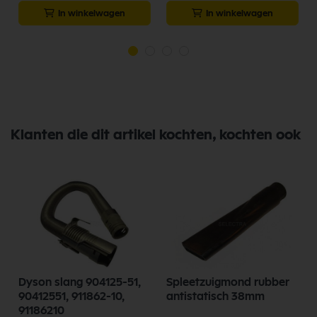
In winkelwagen
In winkelwagen
Klanten die dit artikel kochten, kochten ook
Dyson slang 904125-51,
Spleetzuigmond rubber
90412551, 911862-10,
antistatisch 38mm
91186210