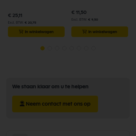
€ 11,50
€ 25,11
€ 9,50
€ 20,75
In winkelwagen
In winkelwagen
We staan klaar om u te helpen
Neem contact met ons op