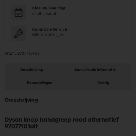
Kies uw leverdag
of afhaalpunt
Reparatie Service
Nilfisk stofzuigers
Art.nr.
97077101alt
Omschrijving
Aanvullende informatie
Beoordelingen
Overig
Omschrijving
Dyson knop handgreep rood alternatief
97077101alt