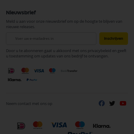
Nieuwsbrief
Meld u aan voor onze nieuwsbrief om op de hoogte te blijven van
nieuwe releases.
Abonneer
Inschrijven
u
op
Door u te abonneren gaat u akkoord met ons privacybeleid en geeft
onze
u toestemming om updates van ons bedrijf te ontvangen.
nieuwsbrief
Neem contact met ons op