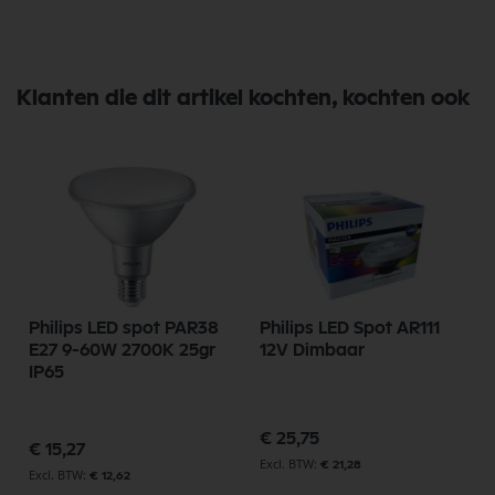
Klanten die dit artikel kochten, kochten ook
Philips LED spot PAR38
Philips LED Spot AR111
E27 9-60W 2700K 25gr
12V Dimbaar
IP65
€ 25,75
€ 15,27
€ 21,28
€ 12,62