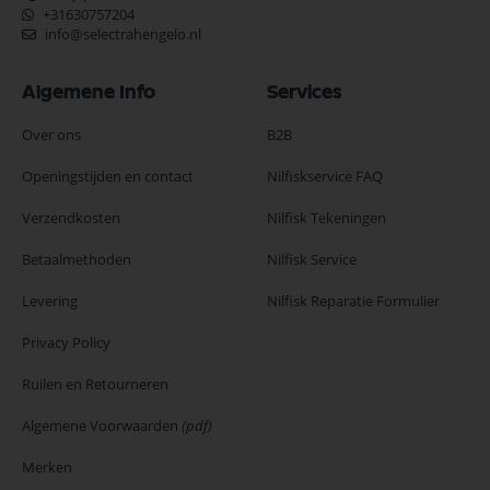
+31630757204
info@selectrahengelo.nl
Algemene Info
Services
Over ons
B2B
Openingstijden en contact
Nilfiskservice FAQ
Verzendkosten
Nilfisk Tekeningen
Betaalmethoden
Nilfisk Service
Levering
Nilfisk Reparatie Formulier
Privacy Policy
Ruilen en Retourneren
Algemene Voorwaarden
(pdf)
Merken