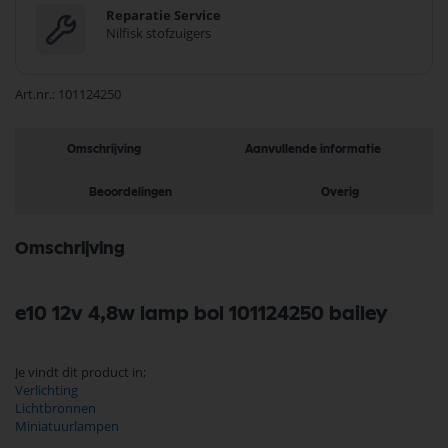
Reparatie Service
Nilfisk stofzuigers
Art.nr.
101124250
Omschrijving
Aanvullende informatie
Beoordelingen
Overig
Omschrijving
e10 12v 4,8w lamp bol 101124250 bailey
Je vindt dit product in;
Verlichting
Lichtbronnen
Miniatuurlampen