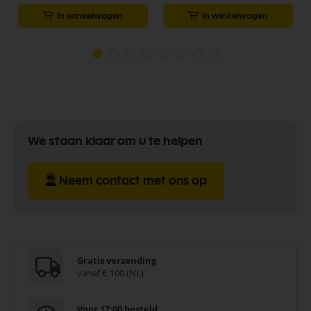
In winkelwagen
In winkelwagen
We staan klaar om u te helpen
Neem contact met ons op
Gratis verzending
vanaf € 100 (NL)
Voor 17:00 besteld