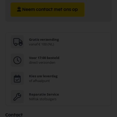
Neem contact met ons op
Gratis verzending
vanaf € 100 (NL)
Voor 17:00 besteld
direct verzonden
Kies uw leverdag
of afhaalpunt
Reparatie Service
Nilfisk stofzuigers
Contact