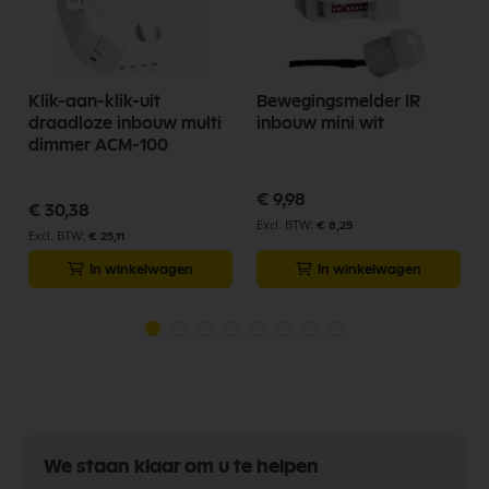
Klik-aan-klik-uit
Bewegingsmelder IR
draadloze inbouw multi
inbouw mini wit
dimmer ACM-100
€ 9,98
€ 30,38
€ 8,25
€ 25,11
In winkelwagen
In winkelwagen
We staan klaar om u te helpen