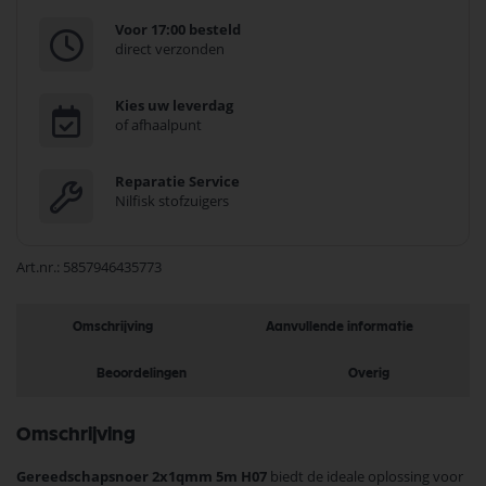
Voor 17:00 besteld
direct verzonden
Kies uw leverdag
of afhaalpunt
Reparatie Service
Nilfisk stofzuigers
Art.nr.
5857946435773
Omschrijving
Aanvullende informatie
Beoordelingen
Overig
Omschrijving
Gereedschapsnoer 2x1qmm 5m H07
biedt de ideale oplossing voor