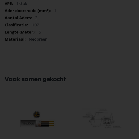
1 stuk
1
2
H07
5
Neopreen
Vaak samen gekocht