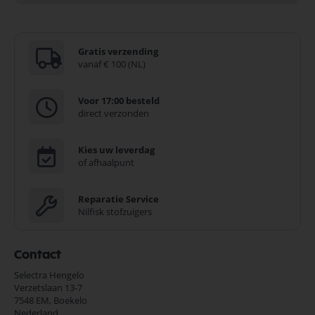
Gratis verzending
vanaf € 100 (NL)
Voor 17:00 besteld
direct verzonden
Kies uw leverdag
of afhaalpunt
Reparatie Service
Nilfisk stofzuigers
Contact
Selectra Hengelo
Verzetslaan 13-7
7548 EM,
Boekelo
Nederland