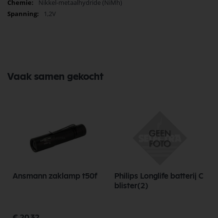
Nikkel-metaalhydride (NiMh)
1,2V
Vaak samen gekocht
Ansmann zaklamp t50f
Philips Longlife batterij C
blister(2)
€ 20,32