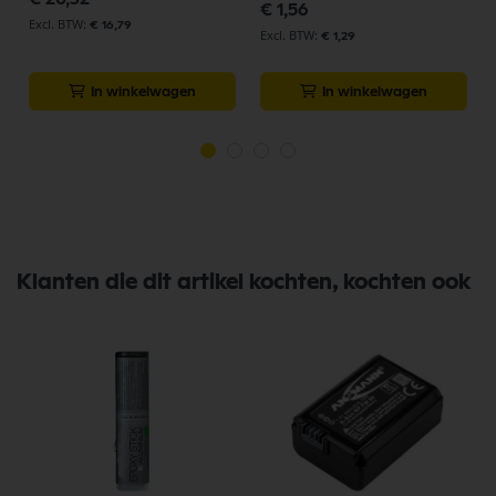
€ 1,56
€ 16,79
€ 1,29
In winkelwagen
In winkelwagen
Klanten die dit artikel kochten, kochten ook