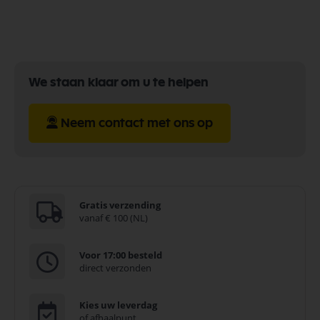
We staan klaar om u te helpen
Neem contact met ons op
Gratis verzending
vanaf € 100 (NL)
Voor 17:00 besteld
direct verzonden
Kies uw leverdag
of afhaalpunt