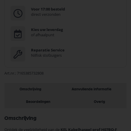
Voor 17:00 besteld
direct verzonden
Kies uw leverdag
of afhaalpunt
Reparatie Service
Nilfisk stofzuigers
Art.nr.
7165385732808
Omschrijving
Aanvullende informatie
Beoordelingen
Overig
Omschrijving
Ontdek de veelzijdigheid van de
KEL Kabelhaspel prof H07BQ-F