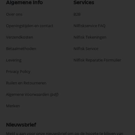
Algemene Info
Services
Over ons
B2B
Openingstijden en contact
Nilfiskservice FAQ
Verzendkosten
Nilfisk Tekeningen
Betaalmethoden
Nilfisk Service
Levering
Nilfisk Reparatie Formulier
Privacy Policy
Ruilen en Retourneren
Algemene Voorwaarden
(pdf)
Merken
Nieuwsbrief
Meld u aan voor onze nieuwsbrief om op de hoogte te blijven van