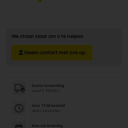
We staan klaar om u te helpen
Neem contact met ons op
Gratis verzending
vanaf € 100 (NL)
Voor 17:00 besteld
direct verzonden
Kies uw leverdag