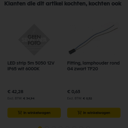
Klanten die dit artikel kochten, kochten ook
LED strip 5m 5050 12V
Fitting, lamphouder rond
IP65 wit 6000K
G4 zwart TF20
€ 42,28
€ 0,63
€ 34,94
€ 0,52
In winkelwagen
In winkelwagen