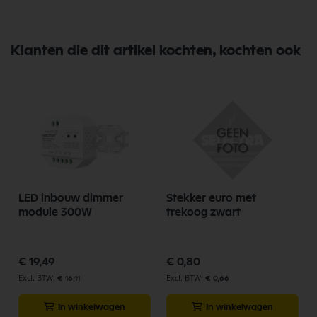
Klanten die dit artikel kochten, kochten ook
LED inbouw dimmer
Stekker euro met
module 300W
trekoog zwart
€ 19,49
€ 0,80
€ 16,11
€ 0,66
In winkelwagen
In winkelwagen