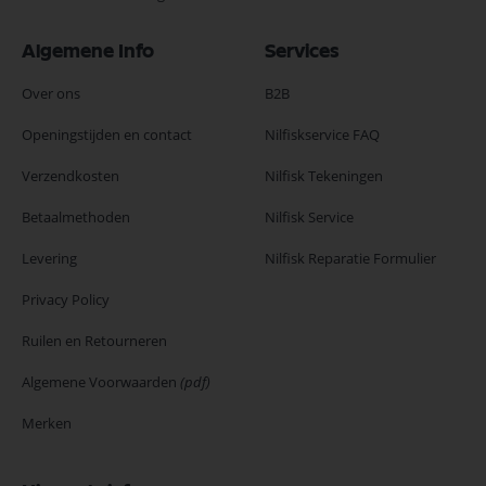
Algemene Info
Services
Over ons
B2B
Openingstijden en contact
Nilfiskservice FAQ
Verzendkosten
Nilfisk Tekeningen
Betaalmethoden
Nilfisk Service
Levering
Nilfisk Reparatie Formulier
Privacy Policy
Ruilen en Retourneren
Algemene Voorwaarden
(pdf)
Merken