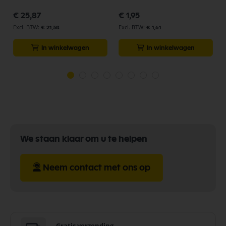
€ 25,87
€ 1,95
€ 21,38
€ 1,61
In winkelwagen
In winkelwagen
We staan klaar om u te helpen
Neem contact met ons op
Gratis verzending