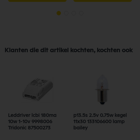
Klanten die dit artikel kochten, kochten ook
Leddriver lcbi 180ma
p13.5s 2.5v 0.75w kegel
10w 1-10v 9998006
11x30 133106600 lamp
Tridonic 87500273
bailey