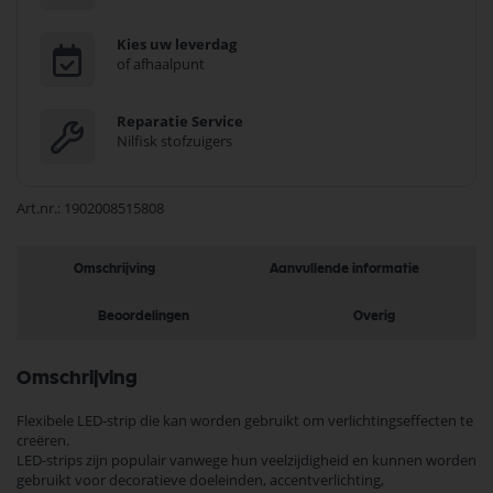
Kies uw leverdag
of afhaalpunt
Reparatie Service
Nilfisk stofzuigers
Art.nr.
1902008515808
Omschrijving
Aanvullende informatie
Beoordelingen
Overig
Omschrijving
Flexibele LED-strip die kan worden gebruikt om verlichtingseffecten te
creëren.
LED-strips zijn populair vanwege hun veelzijdigheid en kunnen worden
gebruikt voor decoratieve doeleinden, accentverlichting,