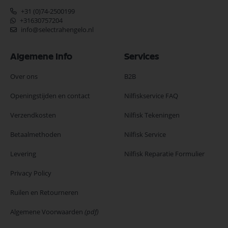
+31 (0)74-2500199
+31630757204
info@selectrahengelo.nl
Algemene Info
Services
Over ons
B2B
Openingstijden en contact
Nilfiskservice FAQ
Verzendkosten
Nilfisk Tekeningen
Betaalmethoden
Nilfisk Service
Levering
Nilfisk Reparatie Formulier
Privacy Policy
Ruilen en Retourneren
Algemene Voorwaarden
(pdf)