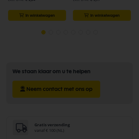
In winkelwagen
In winkelwagen
We staan klaar om u te helpen
Neem contact met ons op
Gratis verzending
vanaf € 100 (NL)