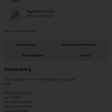
Reparatie Service
Nilfisk stofzuigers
Art.nr.
6456348086057
Omschrijving
Aanvullende informatie
Beoordelingen
Overig
Omschrijving
LED vervanger voor een G9 halogeen lamp 230V.
COB
Fitting: G9 capsuline
Glas: helder
Vermogen: 4,2 watt
Vervanging: 40 watt
Voltage: 230 Volt