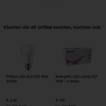
Klanten die dit artikel kochten, kochten ook
Philips LED GLS E27 13W
Energetic LED Lamp E27
2700K
75W - 3 Stuks
€ 2,47
€ 7,15
€ 2,04
€ 5,91