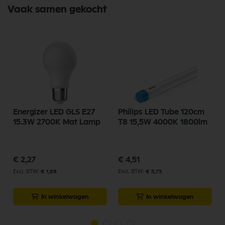
Vaak samen gekocht
Energizer LED GLS E27
Philips LED Tube 120cm
15.3W 2700K Mat Lamp
T8 15,5W 4000K 1800lm
€ 2,27
€ 4,51
€ 1,88
€ 3,73
In winkelwagen
In winkelwagen