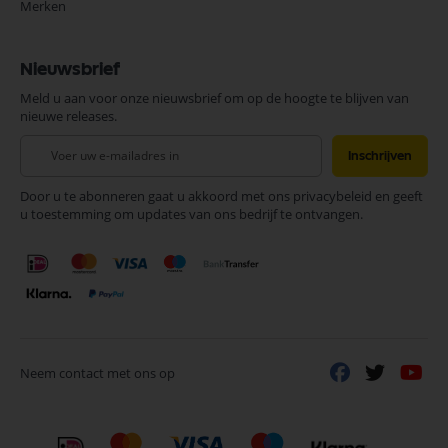
Merken
Nieuwsbrief
Meld u aan voor onze nieuwsbrief om op de hoogte te blijven van
nieuwe releases.
Abonneer
Inschrijven
u
op
Door u te abonneren gaat u akkoord met ons privacybeleid en geeft
onze
u toestemming om updates van ons bedrijf te ontvangen.
nieuwsbrief
Neem contact met ons op