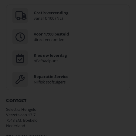
Gratis verzending
vanaf € 100 (NL)
Voor 17:00 besteld
direct verzonden
Kies uw leverdag
of afhaalpunt
Reparatie Service
Nilfisk stofzuigers
Contact
Selectra Hengelo
Verzetslaan 13-7
7548 EM,
Boekelo
Nederland