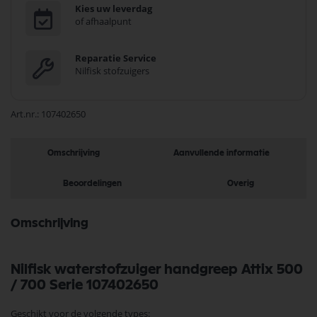
Kies uw leverdag
of afhaalpunt
Reparatie Service
Nilfisk stofzuigers
Art.nr.
107402650
Omschrijving
Aanvullende informatie
Beoordelingen
Overig
Omschrijving
Nilfisk waterstofzuiger handgreep Attix 500
/ 700 Serie 107402650
Geschikt voor de volgende types: