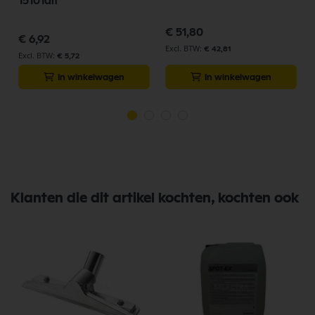
15101alt
€ 51,80
€ 6,92
€ 42,81
€ 5,72
In winkelwagen
In winkelwagen
Klanten die dit artikel kochten, kochten ook