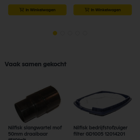
In Winkelwagen
In Winkelwagen
Vaak samen gekocht
Nilfisk slangwartel mof
Nilfisk bedrijfstofzuiger
50mm draaibaar
filter GD1005 12014201