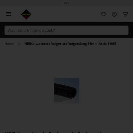
B2B
Wi
Home
Nilfisk waterstofzuiger stofzuigerslang 36mm Attix 11985
Ga
naar
het
einde
van
de
afbeeldingen-
gallerij
Ga