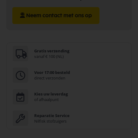
Neem contact met ons op
Gratis verzending
vanaf € 100 (NL)
Voor 17:00 besteld
direct verzonden
Kies uw leverdag
of afhaalpunt
Reparatie Service
Nilfisk stofzuigers