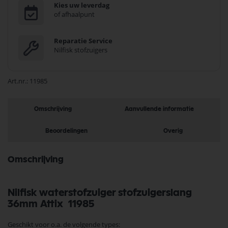
Kies uw leverdag
of afhaalpunt
Reparatie Service
Nilfisk stofzuigers
Art.nr.
11985
Omschrijving
Aanvullende informatie
Beoordelingen
Overig
Omschrijving
Nilfisk waterstofzuiger stofzuigerslang
36mm Attix 11985
Geschikt voor o.a. de volgende types: