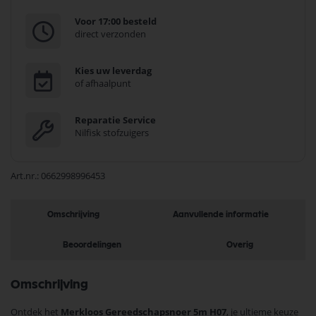
Voor 17:00 besteld
direct verzonden
Kies uw leverdag
of afhaalpunt
Reparatie Service
Nilfisk stofzuigers
Art.nr.
0662998996453
Omschrijving
Aanvullende informatie
Beoordelingen
Overig
Omschrijving
Ontdek het
Merkloos Gereedschapsnoer 5m H07
, je ultieme keuze