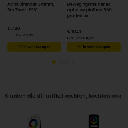
Aansluitsnoer 3x1mm,
Bewegingsmelder IR
3m Zwart PVC
opbouw plafond 360
graden wit
€ 7,30
€ 10,51
€ 6,03
€ 8,69
In winkelwagen
In winkelwagen
Klanten die dit artikel kochten, kochten ook