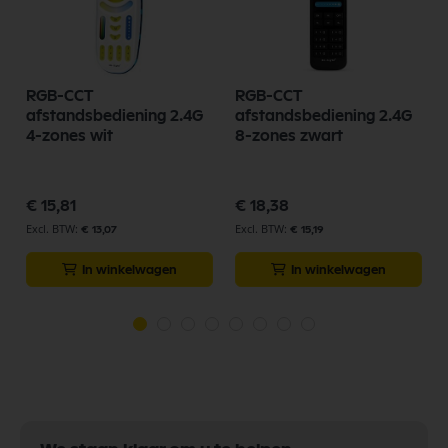
RGB-CCT
RGB-CCT
afstandsbediening 2.4G
afstandsbediening 2.4G
4-zones wit
8-zones zwart
€ 15,81
€ 18,38
€ 13,07
€ 15,19
In winkelwagen
In winkelwagen