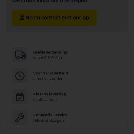
We staan klaar om u te helpen
Neem contact met ons op
Gratis verzending
vanaf € 100 (NL)
Voor 17:00 besteld
direct verzonden
Kies uw leverdag
of afhaalpunt
Reparatie Service
Nilfisk stofzuigers