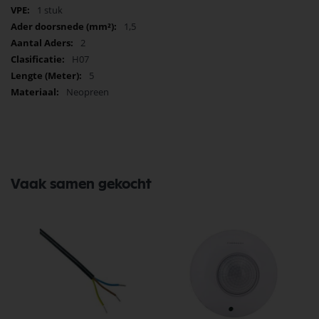
1 stuk
1,5
2
H07
5
Neopreen
Vaak samen gekocht