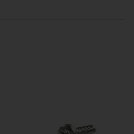
 online.