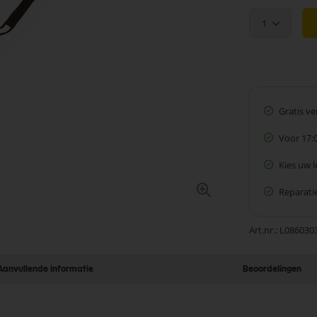
1
Gratis v
Voor 17:
Kies uw 
Reparatie
Art.nr.
L086030
Aanvullende informatie
Beoordelingen