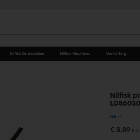
Nilfisk Onderdelen
Nilfisk Machines
Verlichting
Nilfisk
L08603
Nilfisk
€ 8,89