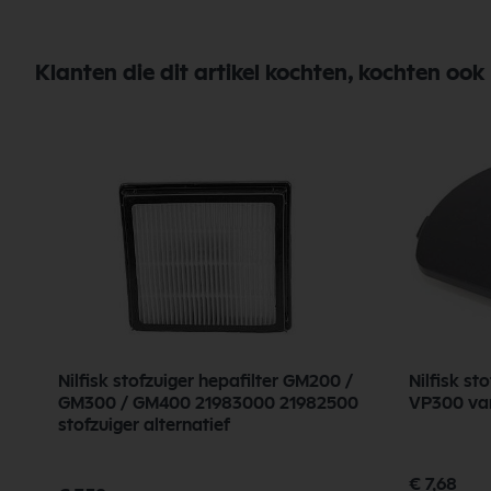
Klanten die dit artikel kochten, kochten ook
Nilfisk stofzuiger hepafilter GM200 /
Nilfisk st
GM300 / GM400 21983000 21982500
VP300 va
stofzuiger alternatief
€ 7,68