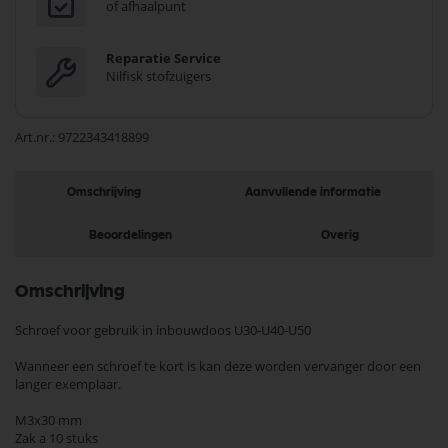
of afhaalpunt
Reparatie Service
Nilfisk stofzuigers
Art.nr.
9722343418899
Omschrijving
Aanvullende informatie
Beoordelingen
Overig
Omschrijving
Schroef voor gebruik in inbouwdoos U30-U40-U50
Wanneer een schroef te kort is kan deze worden vervanger door een
langer exemplaar.
M3x30 mm
Zak a 10 stuks