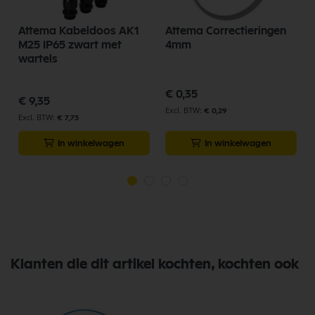
Attema Kabeldoos AK1
Attema Correctieringen
M25 IP65 zwart met
4mm
wartels
€ 0,35
€ 9,35
€ 0,29
€ 7,73
In winkelwagen
In winkelwagen
Klanten die dit artikel kochten, kochten ook