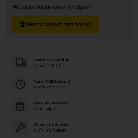
We staan klaar om u te helpen
Neem contact met ons op
Gratis verzending
vanaf € 100 (NL)
Voor 17:00 besteld
direct verzonden
Kies uw leverdag
of afhaalpunt
Reparatie Service
Nilfisk stofzuigers