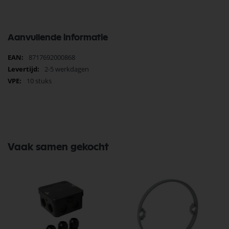
Aanvullende informatie
Meer
8717692000868
informatie
2-5 werkdagen
10 stuks
Vaak samen gekocht